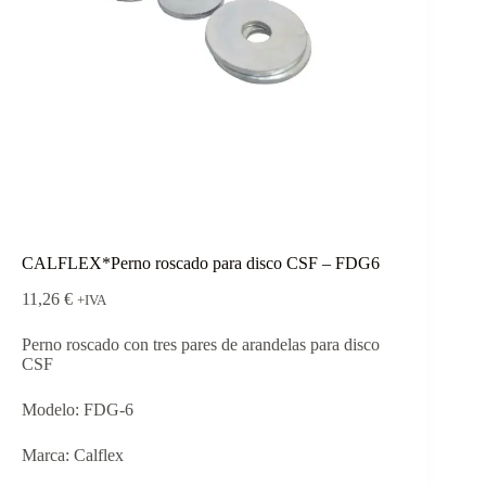
CALFLEX*Perno roscado para disco CSF – FDG6
11,26
€
+IVA
Perno roscado con tres pares de arandelas para disco
CSF
Modelo: FDG-6
Marca: Calflex