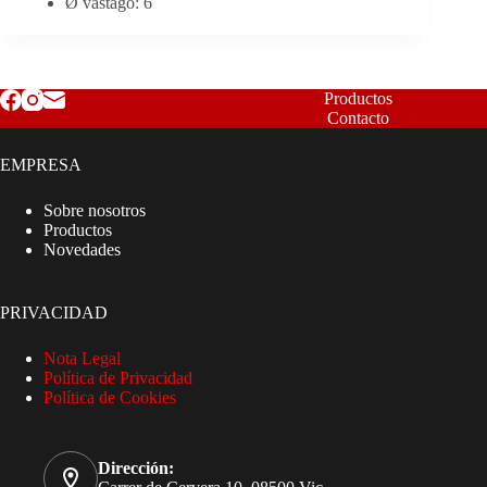
Ø vástago: 6
Productos
Contacto
EMPRESA
Sobre nosotros
Productos
Novedades
PRIVACIDAD
Nota Legal
Política de Privacidad
Política de Cookies
Dirección: