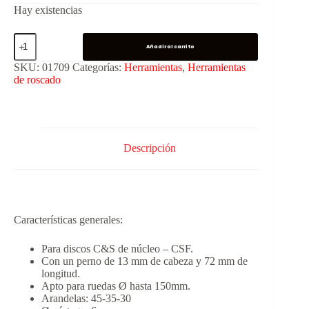
Hay existencias
Añadir al carrito
SKU:
01709
Categorías:
Herramientas
,
Herramientas
de roscado
Descripción
Características generales:
Para discos C&S de núcleo – CSF.
Con un perno de 13 mm de cabeza y 72 mm de
longitud.
Apto para ruedas Ø hasta 150mm.
Arandelas: 45-35-30