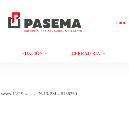
Inicio
FIJACIÓN
CERRAJERÍA
sos 1/2″ 9pzas. – IN-19-PM – 6156250