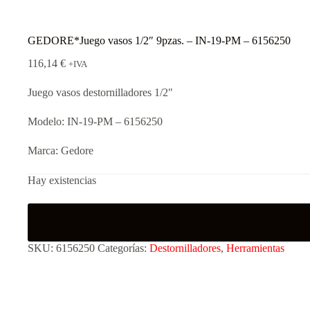
GEDORE*Juego vasos 1/2″ 9pzas. – IN-19-PM – 6156250
116,14
€
+IVA
Juego vasos destornilladores 1/2″
Modelo: IN-19-PM – 6156250
Marca: Gedore
Hay existencias
SKU:
6156250
Categorías:
Destornilladores
,
Herramientas