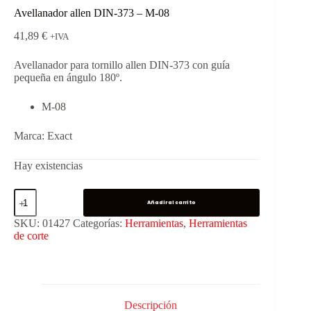
Avellanador allen DIN-373 – M-08
41,89
€
+IVA
Avellanador para tornillo allen DIN-373 con guía
pequeña en ángulo 180º.
M-08
Marca: Exact
Hay existencias
Añadir al carrito
SKU:
01427
Categorías:
Herramientas
,
Herramientas
de corte
Descripción