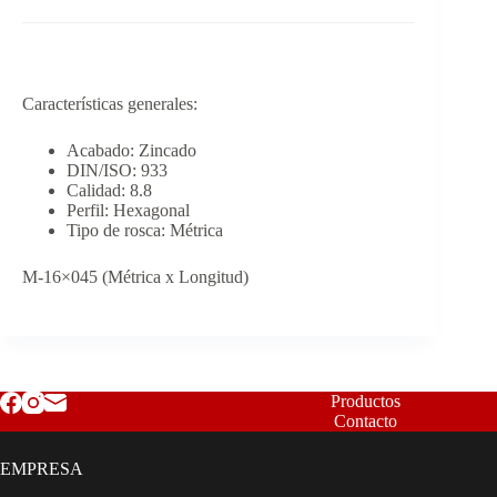
Características generales:
Acabado: Zincado
DIN/ISO: 933
Calidad: 8.8
Perfil: Hexagonal
Tipo de rosca: Métrica
M-16×045 (Métrica x Longitud)
Productos
Contacto
EMPRESA