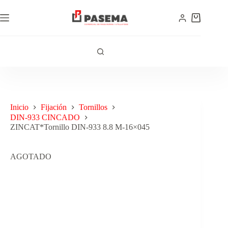
Inicio
Fijación
Tornillos
DIN-933 CINCADO
ZINCAT*Tornillo DIN-933 8.8 M-16×045
AGOTADO