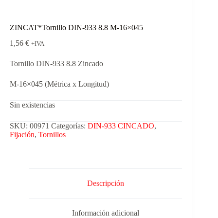
ZINCAT*Tornillo DIN-933 8.8 M-16×045
1,56
€
+IVA
Tornillo DIN-933 8.8 Zincado
M-16×045 (Métrica x Longitud)
Sin existencias
SKU:
00971
Categorías:
DIN-933 CINCADO
,
Fijación
,
Tornillos
Descripción
Información adicional