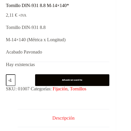
Tornillo DIN-931 8.8 M-14×140*
2,11
€
+IVA
Tornillo DIN-931 8.8
M-14×140 (Métrica x Longitud)
Acabado Pavonado
Hay existencias
Añadir al carrito
SKU:
01007
Categorías:
Fijación
,
Tornillos
Descripción