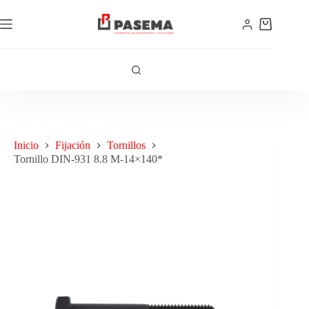
Inicio
Fijación
Tornillos
Tornillo DIN-931 8.8 M-14×140*