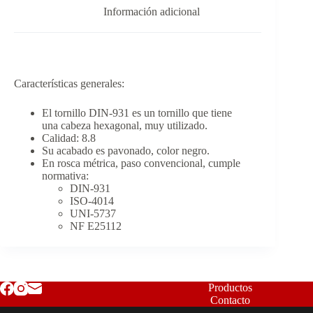
Información adicional
Características generales:
El tornillo DIN-931 es un tornillo que tiene
una cabeza hexagonal, muy utilizado.
Calidad: 8.8
Su acabado es pavonado, color negro.
En rosca métrica, paso convencional, cumple
normativa:
DIN-931
ISO-4014
UNI-5737
NF E25112
Productos
Contacto