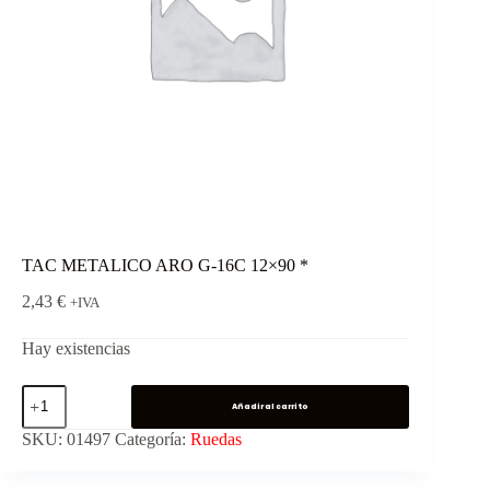
TAC METALICO ARO G-16C 12×90 *
2,43
€
+IVA
Hay existencias
Añadir al carrito
SKU:
01497
Categoría:
Ruedas