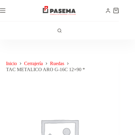
Inicio
Cerrajería
Ruedas
TAC METALICO ARO G-16C 12×90 *