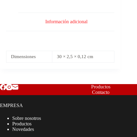
Información adicional
Dimensiones
30 × 2,5 × 0,12 cm
Productos
Contacto
EMPRESA
Sobre nosotros
Productos
Novedades