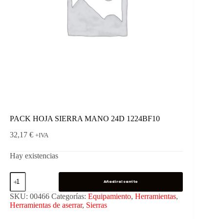
PACK HOJA SIERRA MANO 24D 1224BF10
32,17
€
+IVA
Hay existencias
Añadir al carrito
SKU:
00466
Categorías:
Equipamiento
,
Herramientas
,
Herramientas de aserrar
,
Sierras