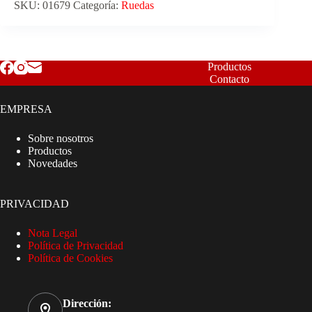
SKU:
01679
Categoría:
Ruedas
Productos
Contacto
EMPRESA
Sobre nosotros
Productos
Novedades
PRIVACIDAD
Nota Legal
Política de Privacidad
Política de Cookies
Dirección: