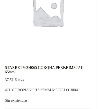
STARRET*63H065 CORONA PERF.BIMETAL
65mm.
37,51
€
+IVA
41L CORONA 2 9/16 65MM MODELO 30041
Sin existencias