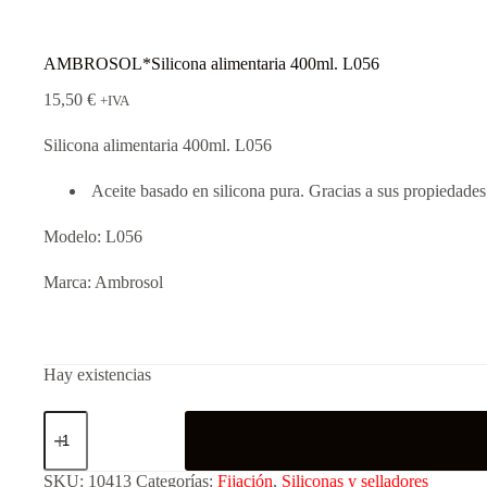
AMBROSOL*Silicona alimentaria 400ml. L056
15,50
€
+IVA
Silicona alimentaria 400ml. L056
Aceite basado en silicona pura. Gracias a sus propiedades
Modelo: L056
Marca: Ambrosol
Hay existencias
SKU:
10413
Categorías:
Fijación
,
Siliconas y selladores