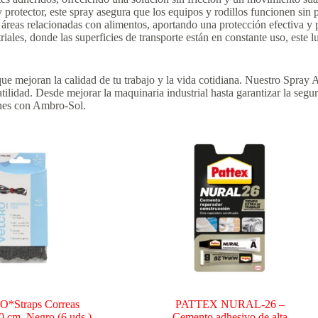
protector, este spray asegura que los equipos y rodillos funcionen sin 
 áreas relacionadas con alimentos, aportando una protección efectiva y
iales, donde las superficies de transporte están en constante uso, este 
e mejoran la calidad de tu trabajo y la vida cotidiana. Nuestro Spray 
lidad. Desde mejorar la maquinaria industrial hasta garantizar la segur
ones con Ambro-Sol.
*Straps Correas
PATTEX NURAL-26 –
 cm. Negro (6 uds.)
Cemento adhesivo de alta