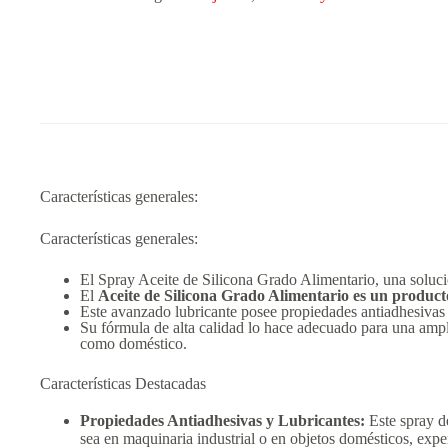
Características generales:
Características generales:
El Spray Aceite de Silicona Grado Alimentario, una solució
El
Aceite de Silicona Grado Alimentario es un producto
Este avanzado lubricante posee propiedades antiadhesivas ú
Su fórmula de alta calidad lo hace adecuado para una ampli
como doméstico.
Características Destacadas
Propiedades Antiadhesivas y Lubricantes:
Este spray de
sea en maquinaria industrial o en objetos domésticos, expe