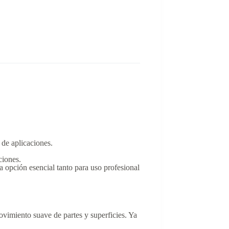
 de aplicaciones.
ciones.
a opción esencial tanto para uso profesional
ovimiento suave de partes y superficies. Ya