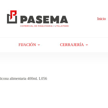
Inicio
FIJACIÓN
CERRAJERÍA
na alimentaria 400ml. L056