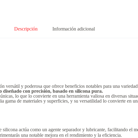
Descripción
Información adicional
n versátil y poderosa que ofrece beneficios notables para una variedad
 diseñado con precisión, basado en silicona pura.
nicas, lo que lo convierte en una herramienta valiosa en diversas situa
a gama de materiales y superficies, y su versatilidad lo convierte en un
 silicona actúa como un agente separador y lubricante, facilitando el m
rimentarás una notable mejora en el rendimiento y la eficiencia.