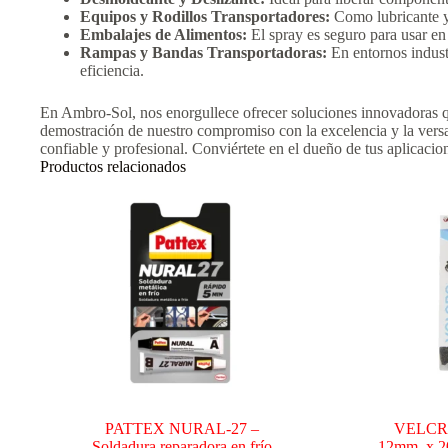
Equipos y Rodillos Transportadores:
Como lubricante y 
Embalajes de Alimentos:
El spray es seguro para usar en
Rampas y Bandas Transportadoras:
En entornos industr
eficiencia.
En Ambro-Sol, nos enorgullece ofrecer soluciones innovadoras qu
demostración de nuestro compromiso con la excelencia y la versati
confiable y profesional. Conviértete en el dueño de tus aplicaci
Productos relacionados
PATTEX NURAL-27 –
VELCRO
Soldadura reparadora en frío
12mm. x 20