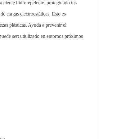
xcelente hidrorepelente, protegiendo tus
e cargas electroestáticas. Esto es
zas plásticas. Ayuda a prevenir el
puede sert utiulizado en entornos próximos
ve.