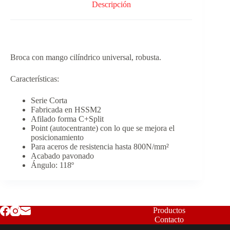
Descripción
Broca con mango cilíndrico universal, robusta.
Características:
Serie Corta
Fabricada en HSSM2
Afilado forma C+Split
Point (autocentrante) con lo que se mejora el
posicionamiento
Para aceros de resistencia hasta 800N/mm²
Acabado pavonado
Ángulo: 118º
Productos
Contacto