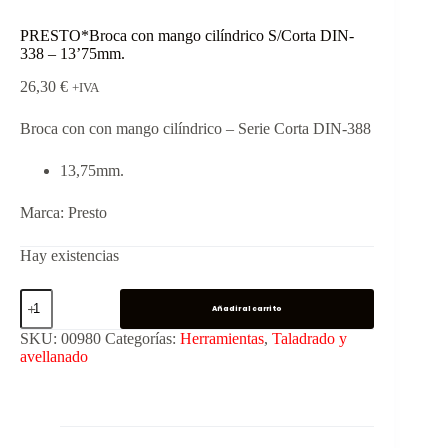
PRESTO*Broca con mango cilíndrico S/Corta DIN-
338 – 13’75mm.
26,30
€
+IVA
Broca con con mango cilíndrico – Serie Corta DIN-388
13,75mm.
Marca: Presto
Hay existencias
Añadir al carrito
SKU:
00980
Categorías:
Herramientas
,
Taladrado y
avellanado