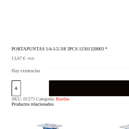
PORTAPUNTAS 1/4-1/2-3/8 3PCS 11501320003 *
13,67
€
+IVA
Hay existencias
SKU:
01575
Categoría:
Ruedas
Productos relacionados