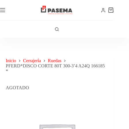
Inicio
Cerrajería
Ruedas
PFERD*DISCO CORTE 80T 300-3’4 A24Q 166185
*
AGOTADO