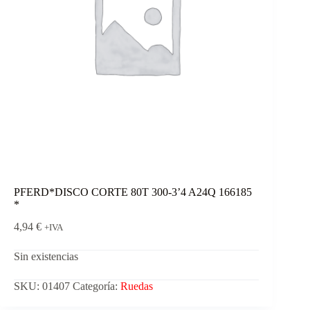
PFERD*DISCO CORTE 80T 300-3’4 A24Q 166185
*
4,94
€
+IVA
Sin existencias
SKU:
01407
Categoría:
Ruedas