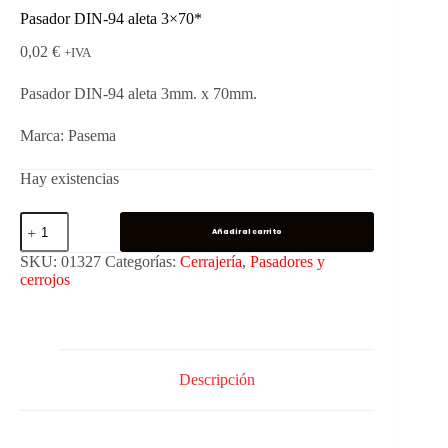
Pasador DIN-94 aleta 3×70*
0,02
€
+IVA
Pasador DIN-94 aleta 3mm. x 70mm.
Marca: Pasema
Hay existencias
Añadir al carrito
SKU:
01327
Categorías:
Cerrajería
,
Pasadores y
cerrojos
Descripción