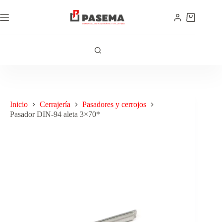
Inicio
Cerrajería
Pasadores y cerrojos
Pasador DIN-94 aleta 3×70*