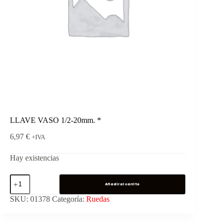
LLAVE VASO 1/2-20mm. *
6,97
€
+IVA
Hay existencias
Añadir al carrito
SKU:
01378
Categoría:
Ruedas