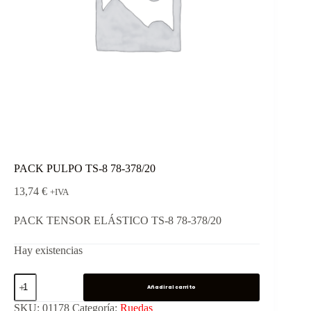
PACK PULPO TS-8 78-378/20
13,74
€
+IVA
PACK TENSOR ELÁSTICO TS-8 78-378/20
Hay existencias
Añadir al carrito
SKU:
01178
Categoría:
Ruedas