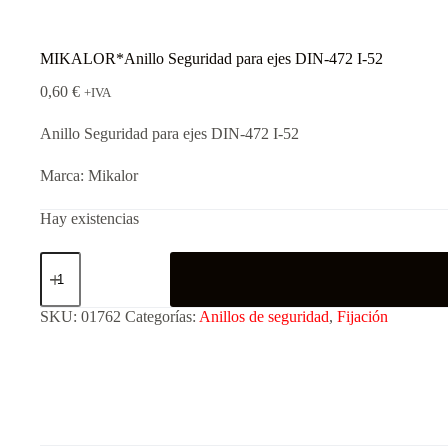
MIKALOR*Anillo Seguridad para ejes DIN-472 I-52
0,60
€
+IVA
Anillo Seguridad para ejes DIN-472 I-52
Marca: Mikalor
Hay existencias
SKU:
01762
Categorías:
Anillos de seguridad
,
Fijación