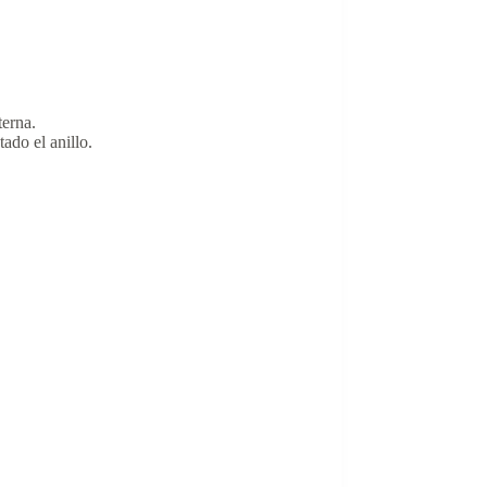
terna.
ado el anillo.