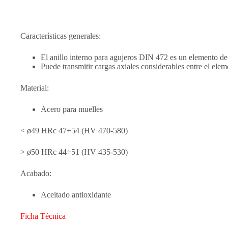
Características generales:
El anillo interno para agujeros DIN 472 es un elemento de 
Puede transmitir cargas axiales considerables entre el elem
Material:
Acero para muelles
< ø49 HRc 47÷54 (HV 470-580)
> ø50 HRc 44÷51 (HV 435-530)
Acabado:
Aceitado antioxidante
Ficha Técnica