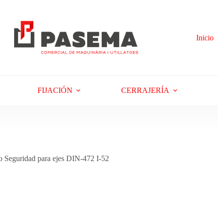
Inicio
FIJACIÓN
CERRAJERÍA
eguridad para ejes DIN-472 I-52