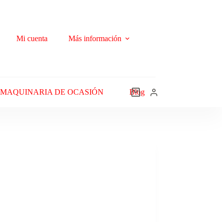
Mi cuenta
Más información
MAQUINARIA DE OCASIÓN
Blog