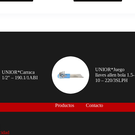
UNIOR*Juego
UNIOR*Carraca
llaves allen bola 1.5-
1/2″ – 190.1/1ABI
10 – 220/3SLPH
Productos
Contacto
acidad