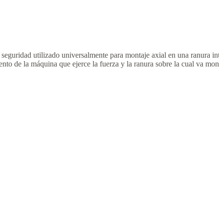
seguridad utilizado universalmente para montaje axial en una ranura in
ento de la máquina que ejerce la fuerza y la ranura sobre la cual va mont