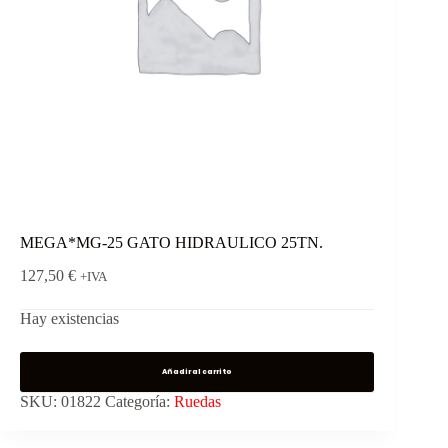
MEGA*MG-25 GATO HIDRAULICO 25TN.
127,50
€
+IVA
Hay existencias
Añadir al carrito
SKU:
01822
Categoría:
Ruedas