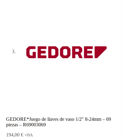
GEDORE*Juego de llaves de vaso 1/2″ 8-24mm – 69
piezas – R69003069
194,00
€
+IVA