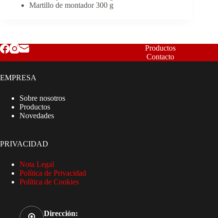
Martillo de montador 300 g
Productos
Contacto
EMPRESA
Sobre nosotros
Productos
Novedades
PRIVACIDAD
Nota Legal
Política de Privacidad
Política de Cookies
Dirección: