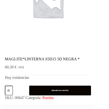
MAGLITE*LINTERNA S5D15 5D NEGRA *
60,30
€
+IVA
Hay existencias
Añadir al carrito
SKU:
00647
Categoría:
Ruedas