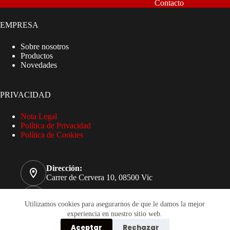
Contacto
EMPRESA
Sobre nosotros
Productos
Novedades
PRIVACIDAD
Nota Legal
Política de Privacidad
Política de Cookies
Dirección:
Carrer de Cervera 10, 08500 Vic
Teléfono
93 885 32 51
Utilizamos cookies para asegurarnos de que le damos la mejor
experiencia en nuestro sitio web.
Correo electrónico
Aceptar
Rechazar
compres@pasema.com