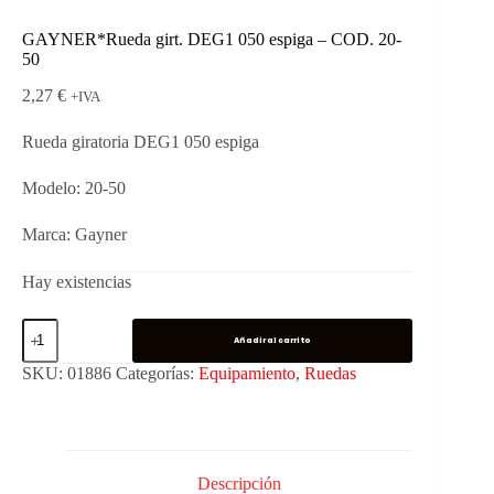
GAYNER*Rueda girt. DEG1 050 espiga – COD. 20-
50
2,27
€
+IVA
Rueda giratoria DEG1 050 espiga
Modelo: 20-50
Marca: Gayner
Hay existencias
Añadir al carrito
SKU:
01886
Categorías:
Equipamiento
,
Ruedas
Descripción