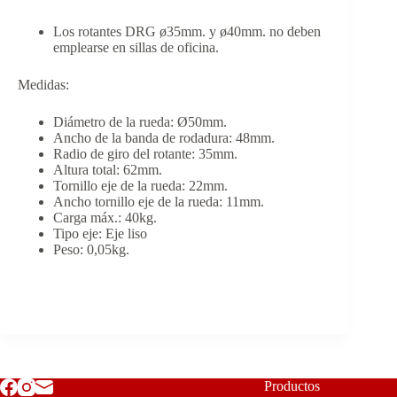
Los rotantes DRG ø35mm. y ø40mm. no deben
emplearse en sillas de oficina.
Medidas:
Diámetro de la rueda: Ø50mm.
Ancho de la banda de rodadura: 48mm.
Radio de giro del rotante: 35mm.
Altura total: 62mm.
Tornillo eje de la rueda: 22mm.
Ancho tornillo eje de la rueda: 11mm.
Carga máx.: 40kg.
Tipo eje: Eje liso
Peso: 0,05kg.
Productos