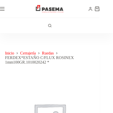
Inicio
Cerrajería
Ruedas
FERDEX*ESTAÑO C/FLUX ROSINEX
1mm100GR.1010020242 *