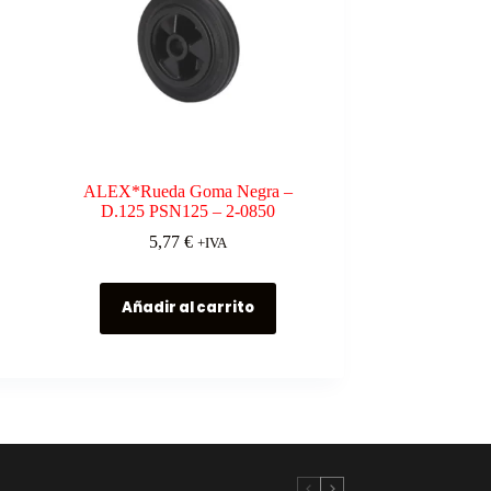
ALEX*Rueda Goma Negra –
D.125 PSN125 – 2-0850
5,77
€
+IVA
Añadir al carrito