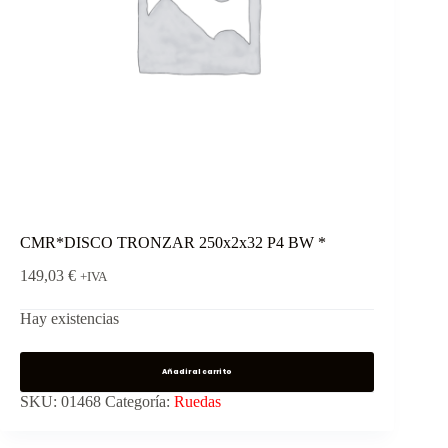
CMR*DISCO TRONZAR 250x2x32 P4 BW *
149,03
€
+IVA
Hay existencias
Añadir al carrito
SKU:
01468
Categoría:
Ruedas