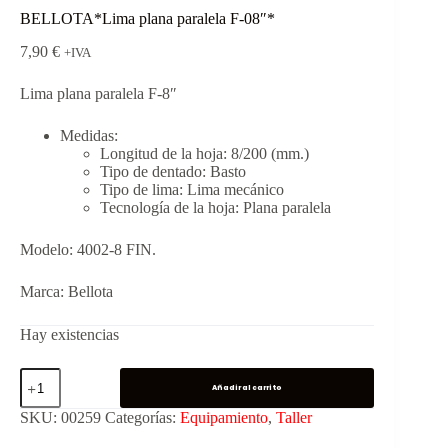
BELLOTA*Lima plana paralela F-08″*
7,90
€
+IVA
Lima plana paralela F-8″
Medidas:
Longitud de la hoja: 8/200 (mm.)
Tipo de dentado: Basto
Tipo de lima: Lima mecánico
Tecnología de la hoja: Plana paralela
Modelo: 4002-8 FIN.
Marca: Bellota
Hay existencias
Añadir al carrito
SKU:
00259
Categorías:
Equipamiento
,
Taller