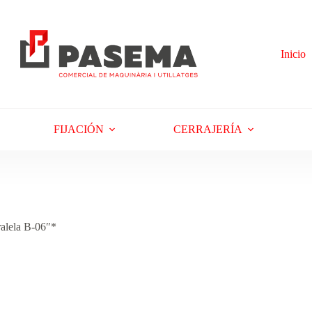
Inicio
FIJACIÓN
CERRAJERÍA
lela B-06″*