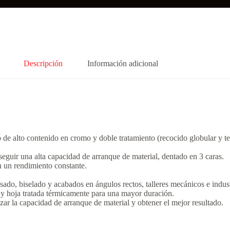
Descripción
Información adicional
 de alto contenido en cromo y doble tratamiento (recocido globular y te
eguir una alta capacidad de arranque de material, dentado en 3 caras.
 un rendimiento constante.
sado, biselado y acabados en ángulos rectos, talleres mecánicos e indust
 y hoja tratada térmicamente para una mayor duración.
ar la capacidad de arranque de material y obtener el mejor resultado.