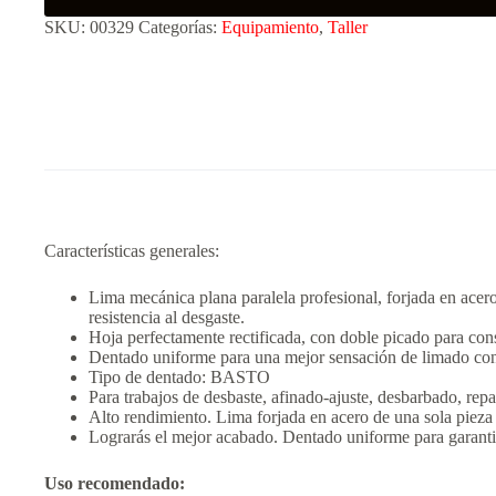
SKU:
00329
Categorías:
Equipamiento
,
Taller
Características generales:
Lima mecánica plana paralela profesional, forjada en acero
resistencia al desgaste.
Hoja perfectamente rectificada, con doble picado para cons
Dentado uniforme para una mejor sensación de limado con
Tipo de dentado: BASTO
Para trabajos de desbaste, afinado-ajuste, desbarbado, repa
Alto rendimiento. Lima forjada en acero de una sola pieza
Lograrás el mejor acabado. Dentado uniforme para garantiz
Uso recomendado: