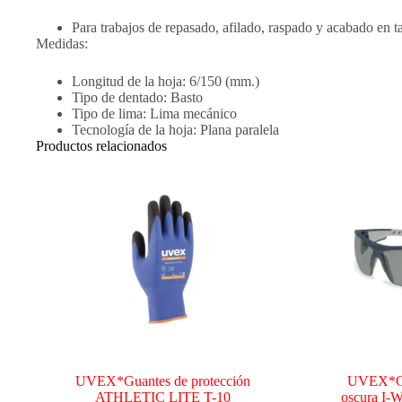
Para trabajos de repasado, afilado, raspado y acabado en ta
Medidas:
Longitud de la hoja: 6/150 (mm.)
Tipo de dentado: Basto
Tipo de lima: Lima mecánico
Tecnología de la hoja: Plana paralela
Productos relacionados
UVEX*Guantes de protección
UVEX*Gaf
ATHLETIC LITE T-10
oscura I