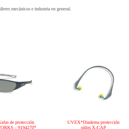
lleres mecánicos e industria en general.
as de protección
UVEX*Diadema protección
-WORKS – 9194270*
oídos X-CAP