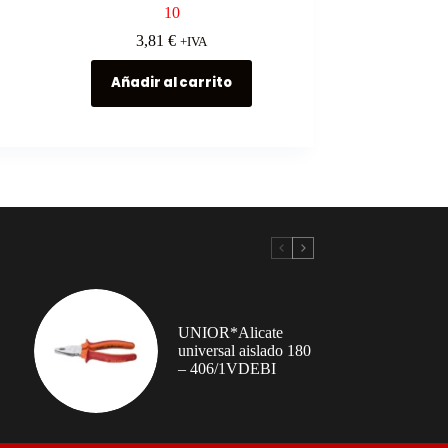
10
3,81
€
+IVA
Añadir al carrito
UNIOR*Alicate
universal aislado 180
– 406/1VDEBI