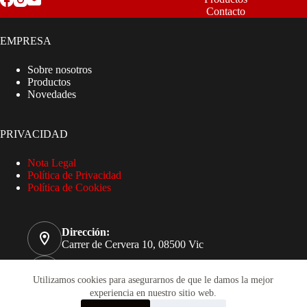
Contacto
EMPRESA
Sobre nosotros
Productos
Novedades
PRIVACIDAD
Nota Legal
Política de Privacidad
Política de Cookies
Dirección:
Carrer de Cervera 10, 08500 Vic
Teléfono
93 885 32 51
Utilizamos cookies para asegurarnos de que le damos la mejor
experiencia en nuestro sitio web.
Correo electrónico