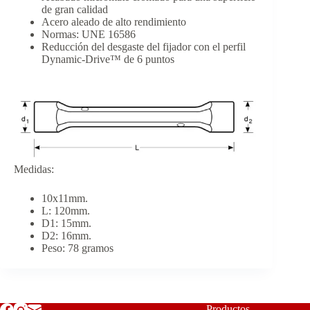
de gran calidad
Acero aleado de alto rendimiento
Normas: UNE 16586
Reducción del desgaste del fijador con el perfil
Dynamic-Drive™ de 6 puntos
Medidas:
10x11mm.
L: 120mm.
D1: 15mm.
D2: 16mm.
Peso: 78 gramos
Productos