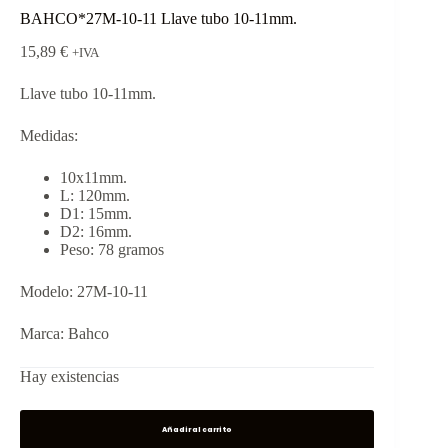
BAHCO*27M-10-11 Llave tubo 10-11mm.
15,89
€
+IVA
Llave tubo 10-11mm.
Medidas:
10x11mm.
L: 120mm.
D1: 15mm.
D2: 16mm.
Peso: 78 gramos
Modelo: 27M-10-11
Marca: Bahco
Hay existencias
Añadir al carrito