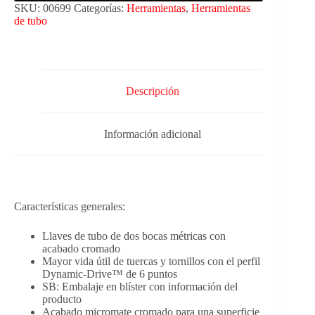
SKU:
00699
Categorías:
Herramientas
,
Herramientas
de tubo
Descripción
Información adicional
Características generales:
Llaves de tubo de dos bocas métricas con
acabado cromado
Mayor vida útil de tuercas y tornillos con el perfil
Dynamic-Drive™ de 6 puntos
SB: Embalaje en blíster con información del
producto
Acabado micromate cromado para una superficie