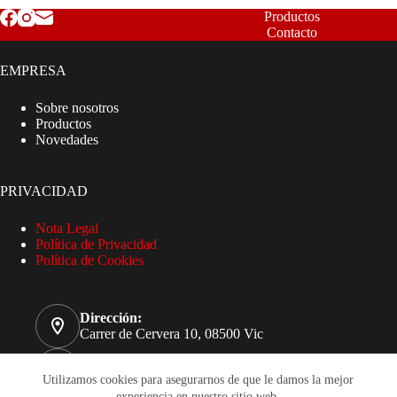
Productos
Contacto
EMPRESA
Sobre nosotros
Productos
Novedades
PRIVACIDAD
Nota Legal
Política de Privacidad
Política de Cookies
Dirección:
Carrer de Cervera 10, 08500 Vic
Teléfono
93 885 32 51
Utilizamos cookies para asegurarnos de que le damos la mejor
experiencia en nuestro sitio web.