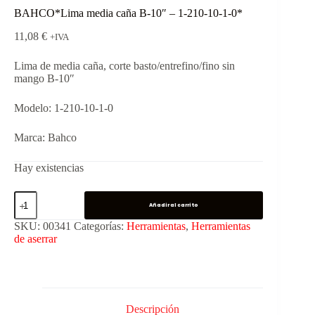
BAHCO*Lima media caña B-10″ – 1-210-10-1-0*
11,08
€
+IVA
Lima de media caña, corte basto/entrefino/fino sin
mango B-10″
Modelo: 1-210-10-1-0
Marca: Bahco
Hay existencias
Añadir al carrito
SKU:
00341
Categorías:
Herramientas
,
Herramientas
de aserrar
Descripción