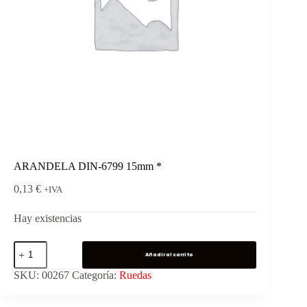
ARANDELA DIN-6799 15mm *
0,13
€
+IVA
Hay existencias
Añadir al carrito
SKU:
00267
Categoría:
Ruedas