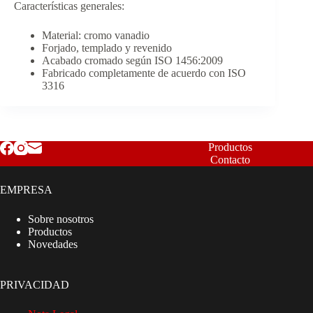
Características generales:
Material: cromo vanadio
Forjado, templado y revenido
Acabado cromado según ISO 1456:2009
Fabricado completamente de acuerdo con ISO
3316
Productos
Contacto
EMPRESA
Sobre nosotros
Productos
Novedades
PRIVACIDAD