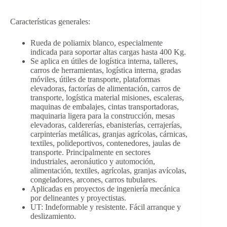
Características generales:
Rueda de poliamix blanco, especialmente
indicada para soportar altas cargas hasta 400 Kg.
Se aplica en útiles de logística interna, talleres,
carros de herramientas, logística interna, gradas
móviles, útiles de transporte, plataformas
elevadoras, factorías de alimentación, carros de
transporte, logística material misiones, escaleras,
maquinas de embalajes, cintas transportadoras,
maquinaria ligera para la construcción, mesas
elevadoras, caldererías, ebanisterías, cerrajerías,
carpinterías metálicas, granjas agrícolas, cárnicas,
textiles, polideportivos, contenedores, jaulas de
transporte. Principalmente en sectores
industriales, aeronáutico y automoción,
alimentación, textiles, agrícolas, granjas avícolas,
congeladores, arcones, carros tubulares.
Aplicadas en proyectos de ingeniería mecánica
por delineantes y proyectistas.
UT: Indeformable y resistente. Fácil arranque y
deslizamiento.