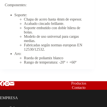
Componentes:
Soporte:
Chapa de acero hasta 4mm de espesor.
Acabado cincado brillante.
Soporte embutido con doble hilera de
bolas.
Modelo de uso universal para cargas
medias.
Fabricadas según normas europeas EN
12530/12532.
Aro:
Rueda de poliamix blanco
Rango de temperatura: -20º ÷ +60º
Productos
Contacto
EMPRESA