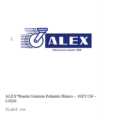
ALEX*Rueda Giratoria Poliamix Blanco – 10ZV150 –
2-0241
35,44
€
+IVA