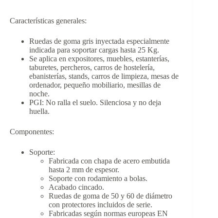
Características generales:
Ruedas de goma gris inyectada especialmente
indicada para soportar cargas hasta 25 Kg.
Se aplica en expositores, muebles, estanterías,
taburetes, percheros, carros de hostelería,
ebanisterías, stands, carros de limpieza, mesas de
ordenador, pequeño mobiliario, mesillas de
noche.
PGI: No ralla el suelo. Silenciosa y no deja
huella.
Componentes:
Soporte:
Fabricada con chapa de acero embutida
hasta 2 mm de espesor.
Soporte con rodamiento a bolas.
Acabado cincado.
Ruedas de goma de 50 y 60 de diámetro
con protectores incluidos de serie.
Fabricadas según normas europeas EN