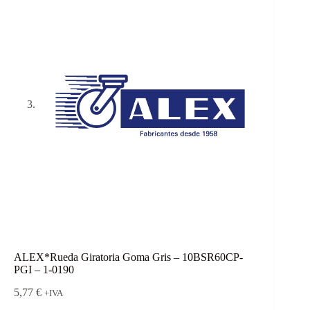
ALEX*Rueda Giratoria Goma Gris – 10BSR60CP-
PGI – 1-0190
5,77
€
+IVA