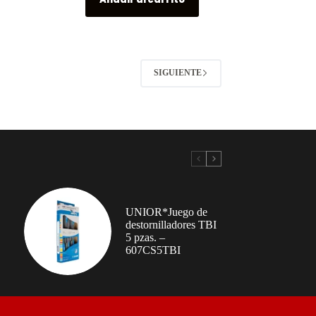
SIGUIENTE
UNIOR*Juego de
destornilladores TBI
5 pzas. –
607CS5TBI