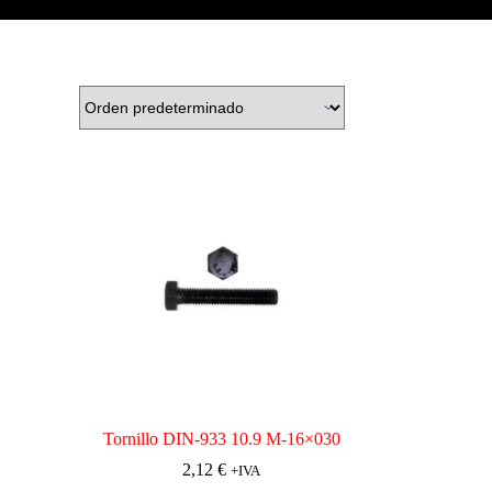
Tornillo DIN-933 10.9 M-16×030
2,12
€
+IVA