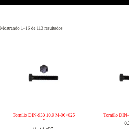
Mostrando 1–16 de 113 resultados
Tornillo DIN-933 10.9 M-06×025
Tornillo DIN
*
0,
0,17
€
+IVA