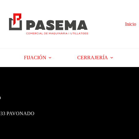
Inicio
FIJACIÓN
CERRAJERÍA
O
933 PAVONADO