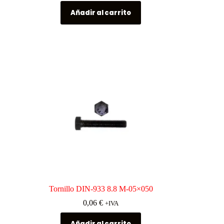
Añadir al carrito
Tornillo DIN-933 8.8 M-05×050
0,06
€
+IVA
Añadir al carrito