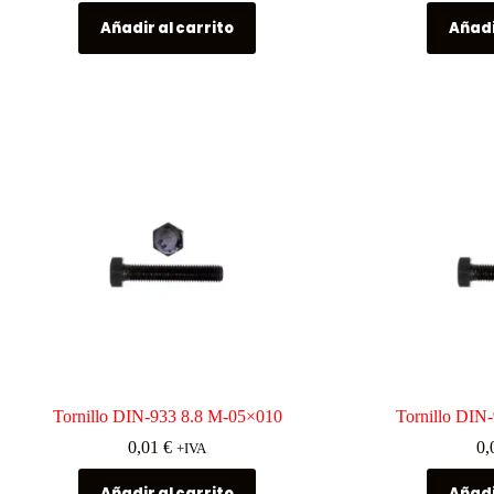
Añadir al carrito
Añadi
Tornillo DIN-933 8.8 M-05×010
Tornillo DIN
0,01
€
0,
+IVA
Añadir al carrito
Añadi