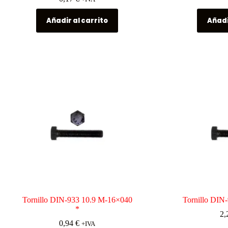
Añadir al carrito
Añadi
Tornillo DIN-933 10.9 M-16×040
Tornillo DIN
*
2,
0,94
€
+IVA