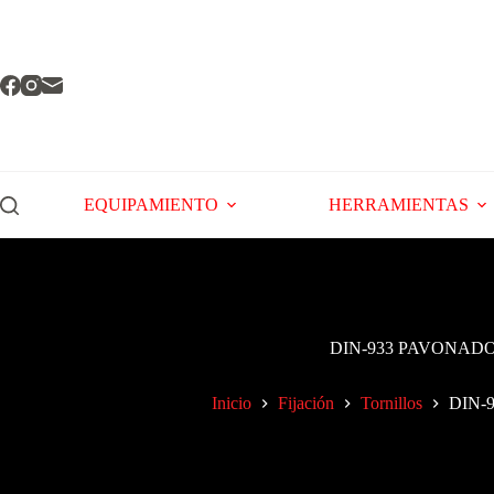
EQUIPAMIENTO
HERRAMIENTAS
DIN-933 PAVONAD
Inicio
Fijación
Tornillos
DIN-